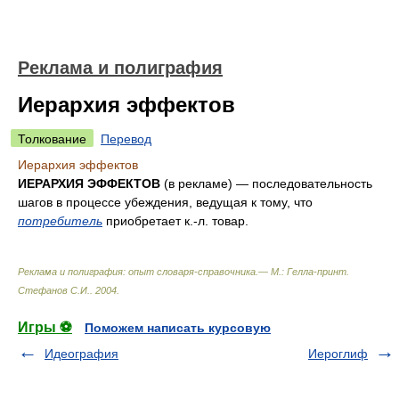
Реклама и полиграфия
Иерархия эффектов
Толкование
Перевод
Иерархия эффектов
ИЕРАРХИЯ ЭФФЕКТОВ
(в рекламе) — последовательность
шагов в процессе убеждения, ведущая к тому, что
потребитель
приобретает к.-л. товар.
Реклама и полиграфия: опыт словаря-справочника.— М.: Гелла-принт
.
Стефанов С.И.
.
2004
.
Игры ⚽
Поможем написать курсовую
Идеография
Иероглиф