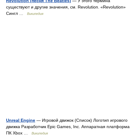
Revolution (песня The Beatles)
— У этого термина
существуют и другие значения, см. Revolution. «Revolution»
Сингл …
Википедия
Unreal Engine
— Игровой движок (Список) Логотип игрового
движка Разработчик Epic Games, Inc. Аппаратная платформа
ПК Xbox …
Википедия