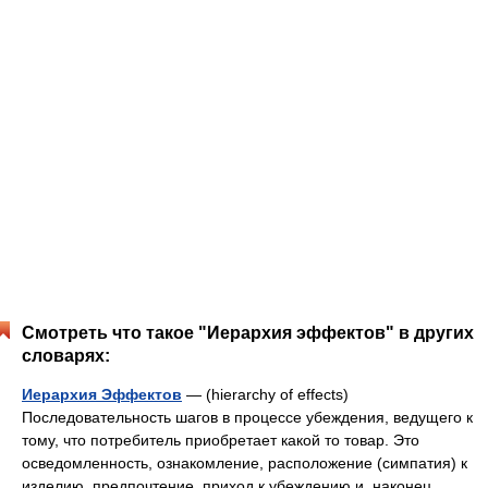
Смотреть что такое "Иерархия эффектов" в других
словарях:
Иерархия Эффектов
— (hierarchy of effects)
Последовательность шагов в процессе убеждения, ведущего к
тому, что потребитель приобретает какой то товар. Это
осведомленность, ознакомление, расположение (симпатия) к
изделию, предпочтение, приход к убеждению и, наконец,… …