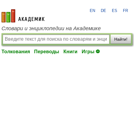
EN
DE
ES
FR
academic.ru
Словари и энциклопедии на Академике
Найти!
Толкования
Переводы
Книги
Игры ⚽