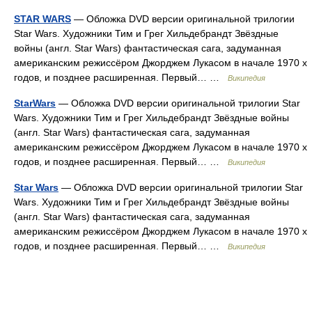
STAR WARS
— Обложка DVD версии оригинальной трилогии
Star Wars. Художники Тим и Грег Хильдебрандт Звёздные
войны (англ. Star Wars) фантастическая сага, задуманная
американским режиссёром Джорджем Лукасом в начале 1970 х
годов, и позднее расширенная. Первый… …
Википедия
StarWars
— Обложка DVD версии оригинальной трилогии Star
Wars. Художники Тим и Грег Хильдебрандт Звёздные войны
(англ. Star Wars) фантастическая сага, задуманная
американским режиссёром Джорджем Лукасом в начале 1970 х
годов, и позднее расширенная. Первый… …
Википедия
Star Wars
— Обложка DVD версии оригинальной трилогии Star
Wars. Художники Тим и Грег Хильдебрандт Звёздные войны
(англ. Star Wars) фантастическая сага, задуманная
американским режиссёром Джорджем Лукасом в начале 1970 х
годов, и позднее расширенная. Первый… …
Википедия